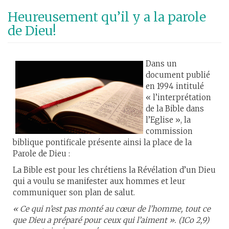
Aller
Heureusement qu’il y a la parole
au
de Dieu!
contenu
principal
Dans un
document publié
en 1994 intitulé
« l’interprétation
de la Bible dans
l’Eglise », la
commission
biblique pontificale présente ainsi la place de la
Parole de Dieu :
La Bible est pour les chrétiens la Révélation d’un Dieu
qui a voulu se manifester aux hommes et leur
communiquer son plan de salut.
« Ce qui n’est pas monté au cœur de l’homme, tout ce
que Dieu a préparé pour ceux qui l’aiment ». (1Co 2,9)