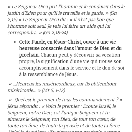
« Le Seigneur Dieu prit l’homme et le conduisit dans le
jardin d’Eden pour qu’il le travaille et le garde. » (Gn
2,15) « Le Seigneur Dieu dit : « Il n’est pas bon que
l’homme soit seul. Je vais lui faire un’ aide qui lui
correspondra. » (Gn 2,18-24)
Cette Parole, en Jésus-Christ, ouvre à une vie
heureuse consacrée dans l’amour de Dieu et du
prochain.
Chacun peut y découvrir sa vocation
propre, la signification d’une vie qui trouve son
accomplissement dans le service et le don de soi
à la ressemblance de Jésus
.
« …Heureux les miséricordieux, car ils obtiendront
miséricorde… » (Mt 5, 1-12)
«…Quel est le premier de tous les commandement ? »
Jésus répondit : « Voici le premier : Ecoute Israël, le
Seigneur, notre Dieu, est l’unique Seigneur et tu
aimeras le Seigneur, ton Dieu, de tout ton cœur, de
toute ton âme, de toute ta pensée et de toute ta force.