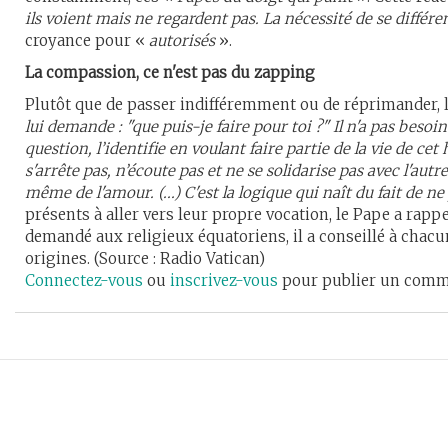
ils voient mais ne regardent pas. La nécessité de se différenc
croyance pour «
autorisés
».
La compassion, ce n'est pas du zapping
Plutôt que de passer indifféremment ou de réprimander, le 
lui demande : "que puis-je faire pour toi ?" Il n'a pas besoin 
question, l’identifie en voulant faire partie de la vie de cet 
s'arrête pas, n’écoute pas et ne se solidarise pas avec l'autre
même de l'amour. (...) C'est la logique qui naît du fait de 
présents à aller vers leur propre vocation, le Pape a rapp
demandé aux religieux équatoriens, il a conseillé à cha
origines. (Source : Radio Vatican)
Connectez-vous
ou
inscrivez-vous
pour publier un comm