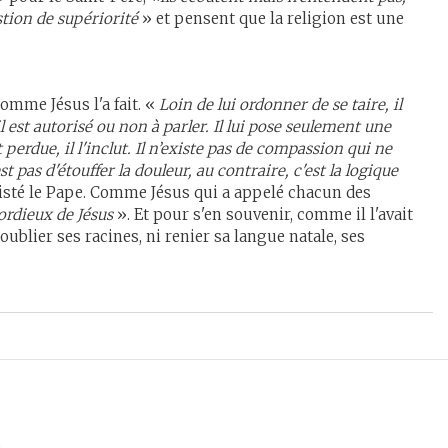
estion de supériorité
» et pensent que la religion est une
omme Jésus l'a fait. «
Loin de lui ordonner de se taire, il
'il est autorisé ou non à parler. Il lui pose seulement une
t perdue, il l'inclut. Il n’existe pas de compassion qui ne
 pas d'étouffer la douleur, au contraire, c'est la logique
sisté le Pape. Comme Jésus qui a appelé chacun des
ordieux de Jésus
». Et pour s'en souvenir, comme il l'avait
ublier ses racines, ni renier sa langue natale, ses