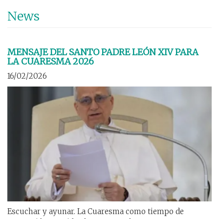
Pasar
News
al
contenido
principal
MENSAJE DEL SANTO PADRE LEÓN XIV PARA
LA CUARESMA 2026
16/02/2026
Escuchar y ayunar. La Cuaresma como tiempo de